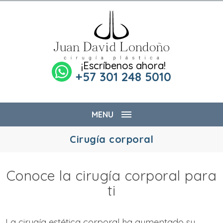
¡Escríbenos ahora!
+57 301 248 5010
MENU
Cirugía corporal
Conoce la cirugía corporal para
ti
La cirugía estética corporal ha aumentado su